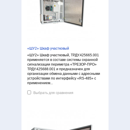
«ШУ2» Шкаф участковый
«ШУ2» Шкаф участковый, ТРДУ.425665.001
применяется в составе системы охранной
сигнализации периметра «ТРЕЗОР-ПРО»
ТРДУ.425688.001 и предназначен для
организации обмена данными с адресными
устройствами по интерфейсу «RS-485» с
применением...
Выбрать для сравнения