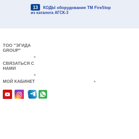
КОДЫ оборудования ТМ FireStop
из каталога АГСК-3
ТОО "ЭГИДА
GROUP"
+
СВЯЗАТЬСЯ С
НАМИ
+
МОЙ КАБИНЕТ
+