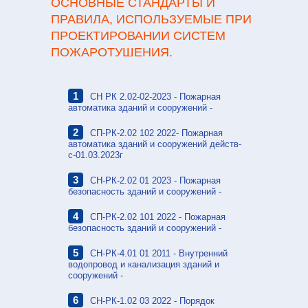
ОСНОВНЫЕ СТАНДАРТЫ И
ПРАВИЛА, ИСПОЛЬЗУЕМЫЕ ПРИ
ПРОЕКТИРОВАНИИ СИСТЕМ
ПОЖАРОТУШЕНИЯ.
СН РК 2.02-02-2023 - Пожарная
автоматика зданий и сооружений
-
СП-РК-2.02 102 2022- Пожарная
автоматика зданий и сооружений действ-
с-01.03.2023г
СН-РК-2.02 01 2023 - Пожарная
безопасность зданий и сооружений
-
СП-РК-2.02 101 2022 - Пожарная
безопасность зданий и сооружений
-
СН-РК-4.01 01 2011 - Внутренний
водопровод и канализация зданий и
сооружений
-
СН-РК-1.02 03 2022 - Порядок