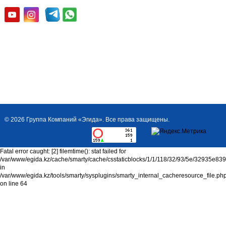
© 2026 Группа Компаний «Эгида». Все права защищены.
Fatal error caught: [2] filemtime(): stat failed for
/var/www/egida.kz/cache/smarty/cache/csstaticblocks/1/1/118/32/93/5e/32935e8
in
/var/www/egida.kz/tools/smarty/sysplugins/smarty_internal_cacheresource_file.ph
on line 64