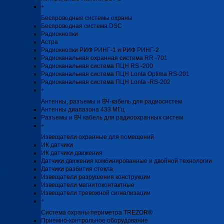
+
Беспроводные системы охраны
Беспроводная система DSC
Радиокнопки
Астра
Радиокнопки РИФ РИНГ-1 и РИФ РИНГ-2
Радиоканальная охранная система RR -701
Радиоканальная система ПЦН RS -200
Радиоканальная система ПЦН Lonta Optima RS-201
Радиоканальная система ПЦН Lonta -RS-202
+
Антенны, разъемы и ВЧ-кабель для радиосистем
Антенны диапазона 433 МГц
Разъемы и ВЧ кабель для радиоохранных систем
+
Извещатели охранные для помещений
ИК датчики
ИК датчики движения
Датчики движения комбинированные и двойной технологии
Датчики разбития стекла
Извещатели разрушения конструкции
Извещатели магнитоконтактные
Извещатели тревожной сигнализации
+
Система охраны периметра TREZOR®
Приемно-контрольное оборудование