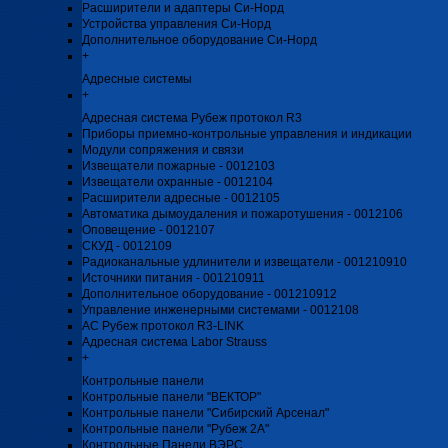
Расширители и адаптеры Си-Норд
Устройства управления Си-Норд
Дополнительное оборудование Си-Норд
+
Адресные системы
+
Адресная система Рубеж протокол R3
Приборы приемно-контрольные управления и индикации
Модули сопряжения и связи
Извещатели пожарные - 0012103
Извещатели охранные - 0012104
Расширители адресные - 0012105
Автоматика дымоудаления и пожаротушения - 0012106
Оповещение - 0012107
СКУД - 0012109
Радиоканальные удлинители и извещатели - 001210910
Источники питания - 001210911
Дополнительное оборудование - 001210912
Управление инженерными системами - 0012108
АС Рубеж протокол R3-LINK
Адресная система Labor Strauss
+
Контрольные панели
Контрольные панели "ВЕКТОР"
Контрольные панели "Сибирский Арсенал"
Контрольные панели "Рубеж 2А"
Контрольные Панели ВЭРС