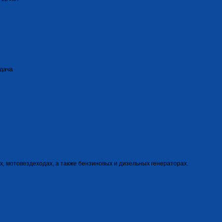
тдача
ах, мотовездеходах, а также бензиновых и дизельных генераторах.