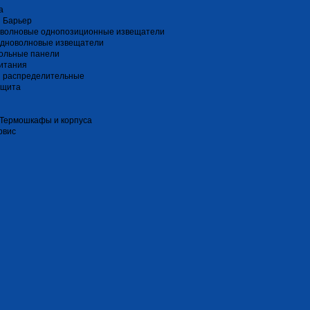
a
 Барьер
волновые однопозиционные извещатели
дноволновые извещатели
ольные панели
итания
и распределительные
ащита
 Термошкафы и корпуса
рвис