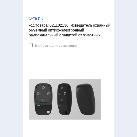
Окта ИК
код товара: 021102130 Извещатель охранный
объёмный оптико-электронный
радиоканальный с защитой от животных.
Выбрать для сравнения