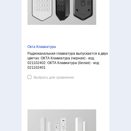
Окта Клавиатура
Радиоканальная rлавиатура выпускается в двух
цветах: ОКТА Клавиатура (черная) - код:
021102402 ОКТА Клавиатура (белая) - код:
021102401
Выбрать для сравнения