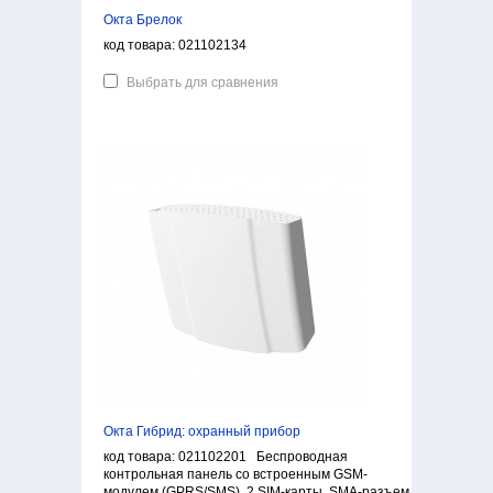
Окта Брелок
код товара: 021102134
Выбрать для сравнения
Окта Гибрид: охранный прибор
код товара: 021102201 Беспроводная
контрольная панель cо встроенным GSM-
модулем (GPRS/SMS), 2 SIM-карты, SMA-разъем