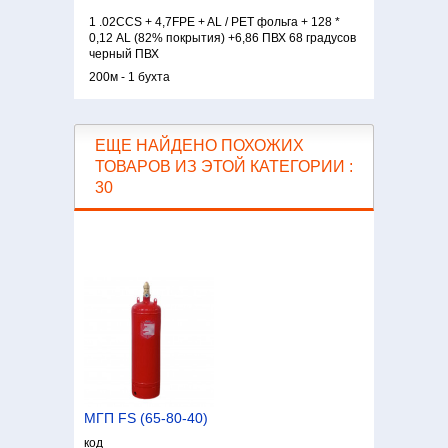
1 .02CCS + 4,7FPE + AL / PET фольга + 128 *
0,12 AL (82% покрытия) +6,86 ПВХ 68 градусов
черный ПВХ
200м - 1 бухта
ЕЩЕ НАЙДЕНО ПОХОЖИХ
ТОВАРОВ ИЗ ЭТОЙ КАТЕГОРИИ :
30
МГП FS (65-80-40)
код