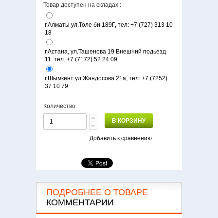
Товар доступен на складах :
г.Алматы ул.Толе би 189Г, тел: +7 (727) 313 10
18
г.Астана, ул.Ташенова 19 Внешний подьезд
11. тел.:+7 (7172) 52 24 09‬
г.Шымкент ул.Жандосова 21а, тел: +7 (7252)
37 10 79
Количество
В КОРЗИНУ
Добавить к сравнению
ПОДРОБНЕЕ О ТОВАРЕ
КОММЕНТАРИИ