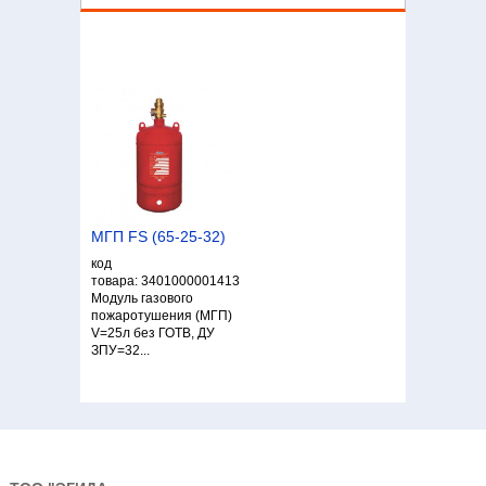
МГП FS (65-25-32)
код
товара: 3401000001413
Модуль газового
пожаротушения (МГП)
V=25л без ГОТВ, ДУ
ЗПУ=32...