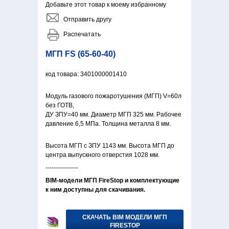
Добавьте этот товар к моему избранному
Отправить другу
Распечатать
МГП FS (65-60-40)
код товара: 3401000001410
Модуль газового пожаротушения (МГП) V=60л
без ГОТВ,
ДУ ЗПУ=40 мм. Диаметр МГП 325 мм. Рабочее
давление 6,5 МПа. Толщина металла 8 мм.
Высота МГП с ЗПУ 1143 мм. Высота МГП до
центра выпускного отверстия 1028 мм.
----------------
BIM-модели МГП FireStop и комплектующие
к ним доступны для скачивания.
СКАЧАТЬ BIM МОДЕЛИ МГП
FIRESTOP