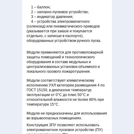
1 – баллон;
2 – запорно-пусковое устройство;
3 – индикатор давления;
4 – устройства электромагнитного
(соленоид) или пневматического приводов
(указывается при заказе и покупается
отдельно, с записью в паспорте),
оборудованных устройством ручного пуска.
Модули применяются для противопожарной
защиты помещений и технологического
оборудования в составе модульных и
централизованных установок объемного и
локального газового пожаротушения.
Модули соответствуют климатическому
исполнению УХЛ категории размещения 4 по
ГОСТ 15150, в диапазоне температур
эксплуатации от 0°С до плюс 50°С и
относительной влажности не более 80% при
температуре 15°С.
Модули не предназначены для использования
во взрывоопасных помещениях.
Конструкция ЗПУ позволяет использовать
электромагнитное пусковое устройство (ПУ)