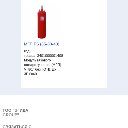
МГП FS (65-80-40)
код
товара: 3401000001408
Модуль газового
пожаротушения (МГП)
V=80л без ГОТВ, ДУ
ЗПУ=40...
ТОО "ЭГИДА
GROUP"
+
СВЯЗАТЬСЯ С