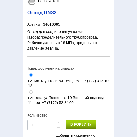
Распечатать
Отвод DN32
Артикул:
34010085
Отвод для соединения участков
газораспределительного трубопровода.
Рабочее давление 18 МПа, предельное
давление 34 МПа.
Товар доступен на складах :
г.Алматы ул.Толе би 189Г, тел: +7 (727) 313 10
18
г.Астана, ул.Ташенова 19 Внешний подьезд
11. тел.:+7 (7172) 52 24 09‬
Количество
В КОРЗИНУ
Добавить к сравнению