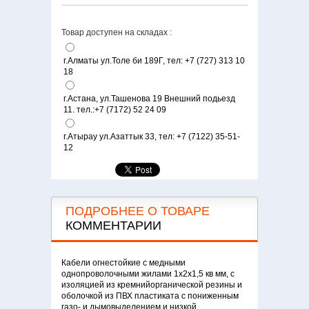
Товар доступен на складах :
г.Алматы ул.Толе би 189Г, тел: +7 (727) 313 10
18
г.Астана, ул.Ташенова 19 Внешний подьезд
11. тел.:+7 (7172) 52 24 09‬
г.Атырау ул.Азаттык 33, тел: +7 (7122) 35-51-
12
ПОДРОБНЕЕ О ТОВАРЕ
КОММЕНТАРИИ
Кабели огнестойкие с медными
однопроволочными жилами 1х2х1,5 кв мм, с
изоляцией из кремнийорганической резины и
оболочкой из ПВХ пластиката с пониженным
газо- и дымовыделением и низкой